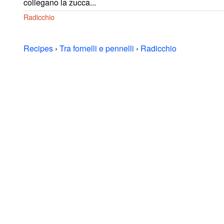
collegano la zucca...
Radicchio
Recipes
›
Tra fornelli e pennelli
›
Radicchio