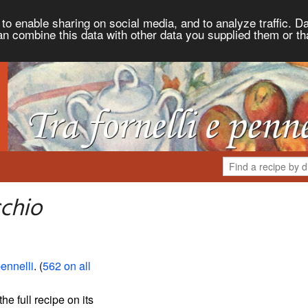
to enable sharing on social media, and to analyze traffic. Da
an combine this data with other data you supplied them or th
chio
pennelli
. (
562 on all
the full recipe on its