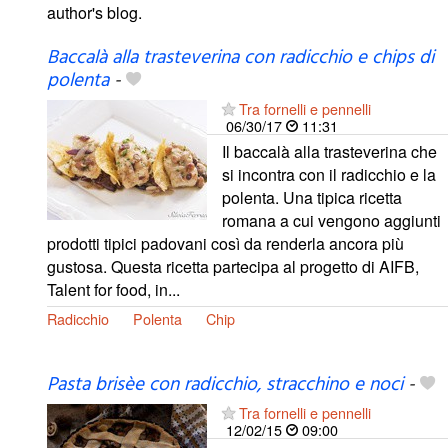
author's blog.
Baccalà alla trasteverina con radicchio e chips di
polenta
-
Tra fornelli e pennelli
06/30/17
11:31
Il baccalà alla trasteverina che
si incontra con il radicchio e la
polenta. Una tipica ricetta
romana a cui vengono aggiunti
prodotti tipici padovani così da renderla ancora più
gustosa. Questa ricetta partecipa al progetto di AIFB,
Talent for food, in...
Radicchio
Polenta
Chip
Pasta brisèe con radicchio, stracchino e noci
-
Tra fornelli e pennelli
12/02/15
09:00