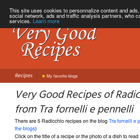
This site uses cookies to personnalize content and ads, 
social network, ads and traffic analysis partners, who c
services.
Learn more
Recipes
My favorite blogs
Very Good Recipes of Radic
from Tra fornelli e pennelli
There are 5 Radicchio recipes on the blog
Tra fornelli e 
the blogs
)
Click on the title of a recipe or the photo of a dish to read 