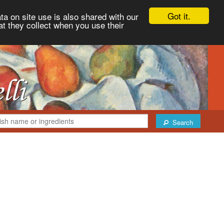
Got it.
ta on site use is also shared with our
at they collect when you use their
Search