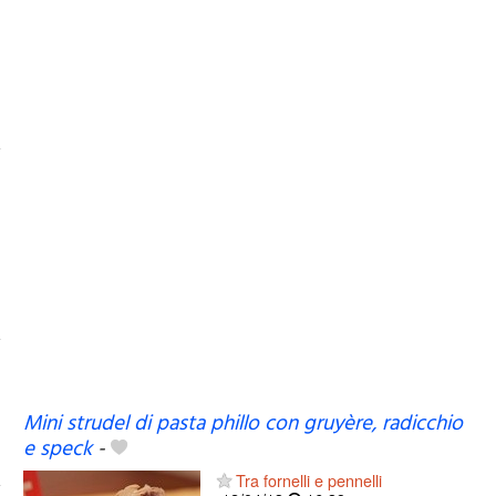
Mini strudel di pasta phillo con gruyère, radicchio
e speck
-
Tra fornelli e pennelli