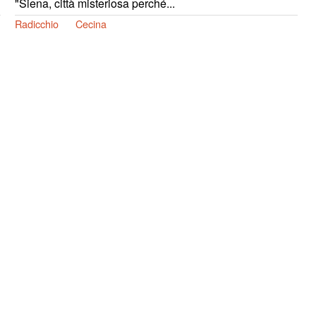
"Siena, città misteriosa perché...
Radicchio
Cecina