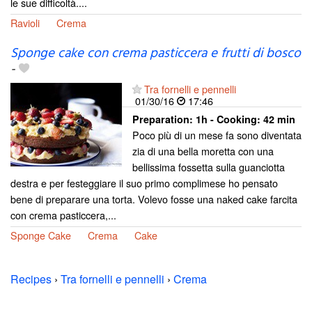
le sue difficoltà....
Ravioli
Crema
Sponge cake con crema pasticcera e frutti di bosco
-
Tra fornelli e pennelli
01/30/16
17:46
Preparation:
1h - Cooking:
42 min
Poco più di un mese fa sono diventata
zia di una bella moretta con una
bellissima fossetta sulla guanciotta
destra e per festeggiare il suo primo complimese ho pensato
bene di preparare una torta. Volevo fosse una naked cake farcita
con crema pasticcera,...
Sponge Cake
Crema
Cake
Recipes
›
Tra fornelli e pennelli
›
Crema