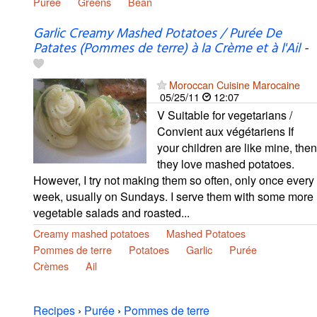
Purée
Greens
Bean
Garlic Creamy Mashed Potatoes / Purée De
Patates (Pommes de terre) à la Crème et à l'Ail
-
Moroccan Cuisine Marocaine
05/25/11
12:07
V Suitable for vegetarians /
Convient aux végétariens If
your children are like mine, then
they love mashed potatoes.
However, I try not making them so often, only once every
week, usually on Sundays. I serve them with some more
vegetable salads and roasted...
Creamy mashed potatoes
Mashed Potatoes
Pommes de terre
Potatoes
Garlic
Purée
Crèmes
Ail
Recipes
›
Purée
›
Pommes de terre