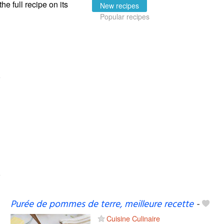
the full recipe on its
New recipes
Popular recipes
Purée de pommes de terre, meilleure recette
-
Cuisine Culinaire