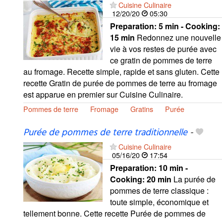
Cuisine Culinaire
12/20/20
05:30
Preparation:
5 min - Cooking:
15 min
Redonnez une nouvelle
vie à vos restes de purée avec
ce gratin de pommes de terre
au fromage. Recette simple, rapide et sans gluten. Cette
recette Gratin de purée de pommes de terre au fromage
est apparue en premier sur Cuisine Culinaire.
Pommes de terre
Fromage
Gratins
Purée
Purée de pommes de terre traditionnelle
-
Cuisine Culinaire
05/16/20
17:54
Preparation:
10 min -
Cooking:
20 min
La purée de
pommes de terre classique :
toute simple, économique et
tellement bonne. Cette recette Purée de pommes de