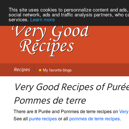
This site uses cookies to personnalize content and ads, 
social network, ads and traffic analysis partners, who c
services.
Learn more
Recipes
My favorite blogs
Very Good Recipes of Puré
Pommes de terre
There are 8 Purée and Pommes de terre recipes on
Very
See all
purée recipes
or all
pommes de terre recipes
.