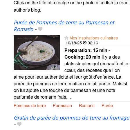
Click on the title of a recipe or the photo of a dish to read 
author's blog.
Purée de Pommes de terre au Parmesan et
Romarin
-
Mes inspirations culinaires
10/18/25
02:16
Preparation:
15 min -
Cooking:
20 min
Il y a des
plats simples qui réchauffent le
cœur, des recettes que l’on
aime pour leur authenticité et leur goût d’enfance. La
purée de pommes de terre maison en fait partie. Mais si
on lui ajoute une touche de parmesan et une note
parfumée de romarin frais,...
Pommes de terre
Parmesan
Romarin
Purée
Gratin de purée de pommes de terre au fromage
-