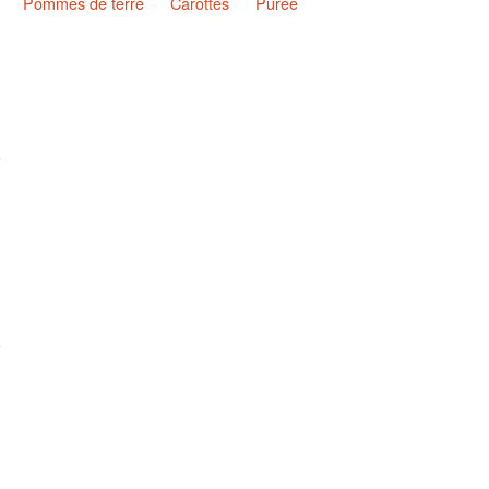
Pommes de terre
Carottes
Purée