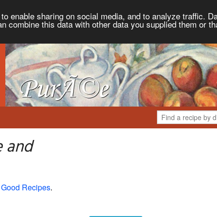
to enable sharing on social media, and to analyze traffic. Da
an combine this data with other data you supplied them or th
e and
 Good Recipes
.