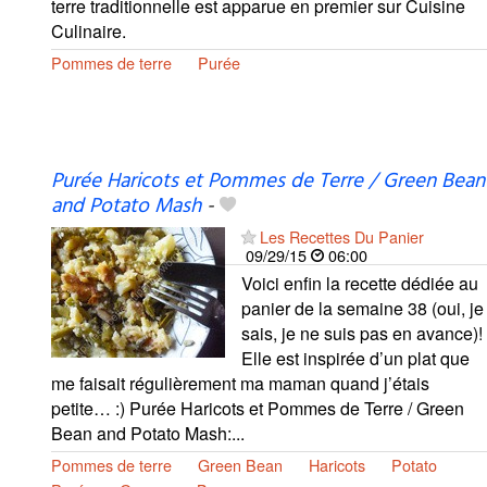
terre traditionnelle est apparue en premier sur Cuisine
Culinaire.
Pommes de terre
Purée
Purée Haricots et Pommes de Terre / Green Bean
and Potato Mash
-
Les Recettes Du Panier
09/29/15
06:00
Voici enfin la recette dédiée au
panier de la semaine 38 (oui, je
sais, je ne suis pas en avance)!
Elle est inspirée d’un plat que
me faisait régulièrement ma maman quand j’étais
petite… :) Purée Haricots et Pommes de Terre / Green
Bean and Potato Mash:...
Pommes de terre
Green Bean
Haricots
Potato