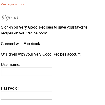
Van
Vegan
Zucchini
Sign-in
Sign-in on
Very Good Recipes
to save your favorite
recipes on your recipe book.
Connect with Facebook :
Or sign-in with your Very Good Recipes account:
User name:
Password: