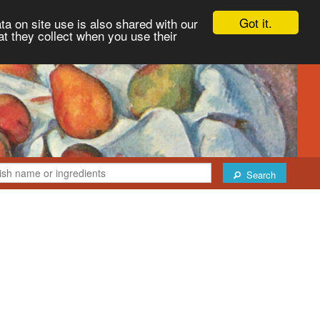
Got it.
ta on site use is also shared with our
at they collect when you use their
Search