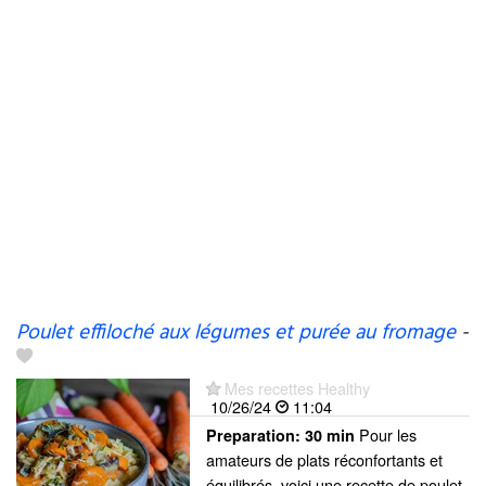
Poulet effiloché aux légumes et purée au fromage
-
Mes recettes Healthy
10/26/24
11:04
Pour les
Preparation:
30 min
amateurs de plats réconfortants et
équilibrés, voici une recette de poulet