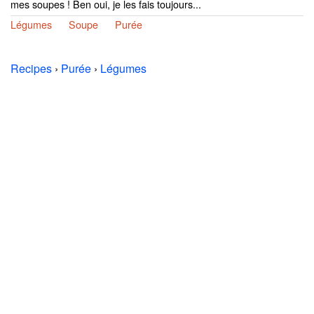
mes soupes ! Ben oui, je les fais toujours...
Légumes
Soupe
Purée
Recipes
›
Purée
›
Légumes