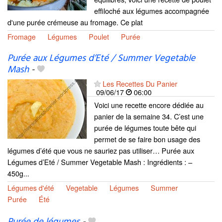
effiloché aux légumes accompagnée
d'une purée crémeuse au fromage. Ce plat
Fromage
Légumes
Poulet
Purée
Purée aux Légumes d’Eté / Summer Vegetable
Mash
-
Les Recettes Du Panier
09/06/17
06:00
Voici une recette encore dédiée au
panier de la semaine 34. C’est une
purée de légumes toute bête qui
permet de se faire bon usage des
légumes d’été que vous ne sauriez pas utiliser… Purée aux
Légumes d’Eté / Summer Vegetable Mash : Ingrédients : –
450g...
Légumes d'été
Vegetable
Légumes
Summer
Purée
Été