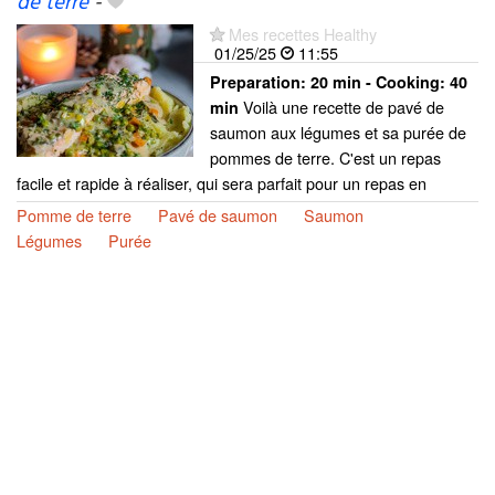
de terre
-
Mes recettes Healthy
01/25/25
11:55
Preparation:
20 min - Cooking:
40
Voilà une recette de pavé de
min
saumon aux légumes et sa purée de
pommes de terre. C'est un repas
facile et rapide à réaliser, qui sera parfait pour un repas en
Pomme de terre
Pavé de saumon
Saumon
Légumes
Purée