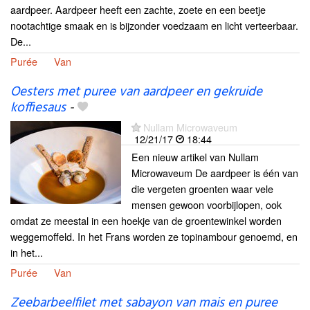
aardpeer. Aardpeer heeft een zachte, zoete en een beetje
nootachtige smaak en is bijzonder voedzaam en licht verteerbaar.
De...
Purée
Van
Oesters met puree van aardpeer en gekruide
koffiesaus
-
Nullam Microwaveum
12/21/17
18:44
Een nieuw artikel van Nullam
Microwaveum De aardpeer is één van
die vergeten groenten waar vele
mensen gewoon voorbijlopen, ook
omdat ze meestal in een hoekje van de groentewinkel worden
weggemoffeld. In het Frans worden ze topinambour genoemd, en
in het...
Purée
Van
Zeebarbeelfilet met sabayon van mais en puree