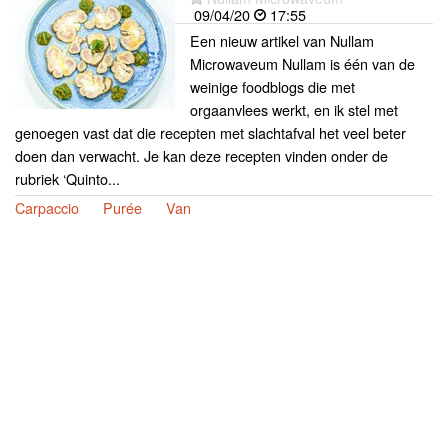
09/04/20
17:55
Een nieuw artikel van Nullam
Microwaveum Nullam is één van de
weinige foodblogs die met
orgaanvlees werkt, en ik stel met
genoegen vast dat die recepten met slachtafval het veel beter
doen dan verwacht. Je kan deze recepten vinden onder de
rubriek ‘Quinto...
Carpaccio
Purée
Van