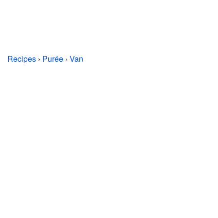
Recipes
›
Purée
›
Van