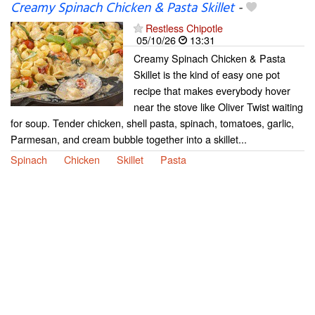
Creamy Spinach Chicken & Pasta Skillet
-
Restless Chipotle
05/10/26
13:31
Creamy Spinach Chicken & Pasta
Skillet is the kind of easy one pot
recipe that makes everybody hover
near the stove like Oliver Twist waiting
for soup. Tender chicken, shell pasta, spinach, tomatoes, garlic,
Parmesan, and cream bubble together into a skillet...
Spinach
Chicken
Skillet
Pasta