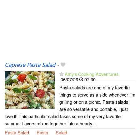
Caprese Pasta Salad
-
Amy's Cooking Adventures
06/07/26
07:30
Pasta salads are one of my favorite
things to serve as a side whenever I’m
grilling or on a picnic. Pasta salads
are so versatile and portable, I just
love it! This particular salad takes some of my very favorite
summer flavors mixed together into a hearty...
Pasta Salad
Pasta
Salad