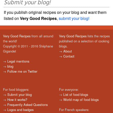
Submit your blog!
If you publish original recipes on your blog and want them
listed on
Very Good Recipes
,
submit your blog!
Very Good Recipes
from all around
Very Good Recipes
lists the recipes
the world!
published on a selection of cooking
Copyright © 2011 - 2016 Stéphane
blogs.
Gigandet
→
About
→
Contact
→
Legal mentions
→
blog
→
Follow me on Twitter
For food bloggers:
For everyone:
→
Submit your blog
→
List of food blogs
→
How it works?
→
World map of food blogs
→
Frequently Asked Questions
→
Logos and badges
For French speakers: