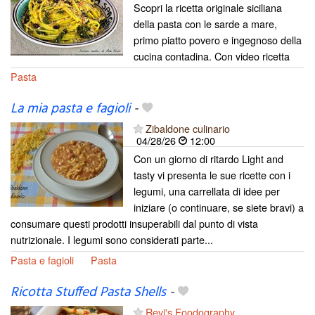
Scopri la ricetta originale siciliana
della pasta con le sarde a mare,
primo piatto povero e ingegnoso della
cucina contadina. Con video ricetta
Pasta
La mia pasta e fagioli
-
Zibaldone culinario
04/28/26
12:00
Con un giorno di ritardo Light and
tasty vi presenta le sue ricette con i
legumi, una carrellata di idee per
iniziare (o continuare, se siete bravi) a
consumare questi prodotti insuperabili dal punto di vista
nutrizionale. I legumi sono considerati parte...
Pasta e fagioli
Pasta
Ricotta Stuffed Pasta Shells
-
Revi's Foodography