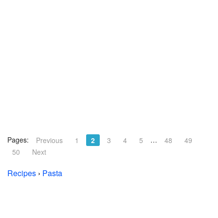
Pages:
…
Previous
1
2
3
4
5
48
49
50
Next
Recipes
›
Pasta