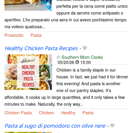
perfetta per la cena come piatto unico
oppure da servire come antipasto o
aperitivo. L’ho preparato una sera in cui avevo pochissimo tempo
ma volevo qualcosa...
Prosciutto
Pasta
Healthy Chicken Pasta Recipes
-
Southern Mom Cooks
05/20/26
15:00
Chicken is a family staple in our
house. In fact, we just had it for dinner
this evening! And pasta is another
one of our pantry staples. It’s
affordable, it cooks up in large quantities, and it only takes a few
minutes to make. Naturally, the only way...
Chicken Pasta
Chicken
Healthy
Pasta
Pasta al sugo di pomodoro con olive nere
-