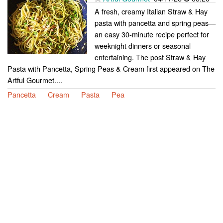
A fresh, creamy Italian Straw & Hay
pasta with pancetta and spring peas—
an easy 30-minute recipe perfect for
weeknight dinners or seasonal
entertaining. The post Straw & Hay
Pasta with Pancetta, Spring Peas & Cream first appeared on The
Artful Gourmet....
Pancetta
Cream
Pasta
Pea