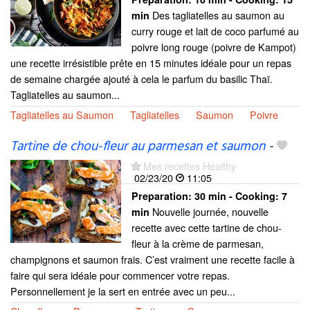
Des tagliatelles au saumon au
min
curry rouge et lait de coco parfumé au
poivre long rouge (poivre de Kampot)
une recette irrésistible prête en 15 minutes idéale pour un repas
de semaine chargée ajouté à cela le parfum du basilic Thaï.
Tagliatelles au saumon...
Tagliatelles au Saumon
Tagliatelles
Saumon
Poivre
Tartine de chou-fleur au parmesan et saumon
-
Mes recettes Healthy
02/23/20
11:05
Preparation:
30 min - Cooking:
7
Nouvelle journée, nouvelle
min
recette avec cette tartine de chou-
fleur à la crème de parmesan,
champignons et saumon frais. C’est vraiment une recette facile à
faire qui sera idéale pour commencer votre repas.
Personnellement je la sert en entrée avec un peu...