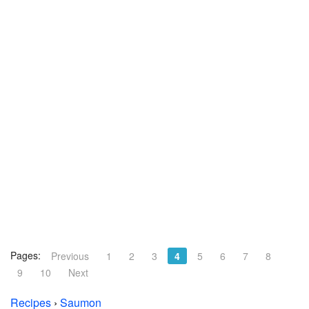
Pages:
Previous
1
2
3
4
5
6
7
8
9
10
Next
Recipes
›
Saumon