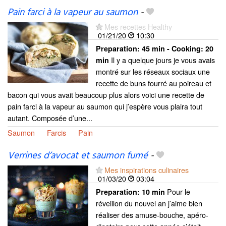
Pain farci à la vapeur au saumon
-
Mes recettes Healthy
01/21/20
10:30
Preparation:
45 min - Cooking:
20
Il y a quelque jours je vous avais
min
montré sur les réseaux sociaux une
recette de buns fourré au poireau et
bacon qui vous avait beaucoup plus alors voici une recette de
pain farci à la vapeur au saumon qui j’espère vous plaira tout
autant. Composée d’une...
Saumon
Farcis
Pain
Verrines d’avocat et saumon fumé
-
Mes inspirations culinaires
01/03/20
03:04
Pour le
Preparation:
10 min
réveillon du nouvel an j’aime bien
réaliser des amuse-bouche, apéro-