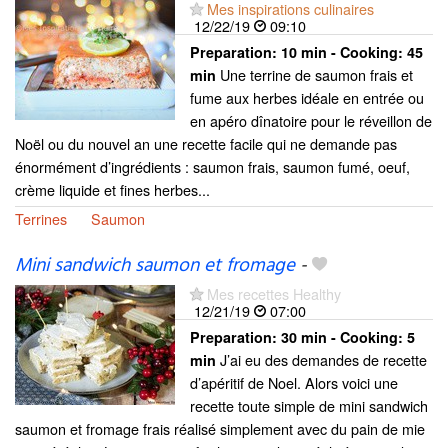
Mes inspirations culinaires
12/22/19
09:10
Preparation:
10 min - Cooking:
45
Une terrine de saumon frais et
min
fume aux herbes idéale en entrée ou
en apéro dînatoire pour le réveillon de
Noël ou du nouvel an une recette facile qui ne demande pas
énormément d’ingrédients : saumon frais, saumon fumé, oeuf,
crème liquide et fines herbes...
Terrines
Saumon
Mini sandwich saumon et fromage
-
Mes recettes Healthy
12/21/19
07:00
Preparation:
30 min - Cooking:
5
J’ai eu des demandes de recette
min
d’apéritif de Noel. Alors voici une
recette toute simple de mini sandwich
saumon et fromage frais réalisé simplement avec du pain de mie