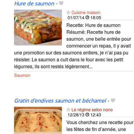
Hure de saumon
-
Cuisine maison
01/07/14
18:05
Recette: Hure de saumon
Résumé: Recette hure de
saumon, une belle entrée pour
commencer un repas, il y avait
une promotion sur des saumons entiers, je n’ai pas pu
résister. Le saumon a cuit dans le four avec les petit
légumes, ils sont restés légèrement...
Saumon
Gratin d’endives saumon et béchamel
-
Le régime selon nono
12/28/13
12:43
Vous cherchez une recette pour
les fêtes de fin d’année, une