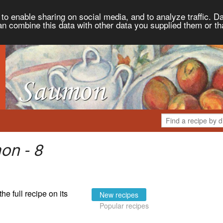
to enable sharing on social media, and to analyze traffic. Da
an combine this data with other data you supplied them or th
on - 8
the full recipe on its
New recipes
Popular recipes