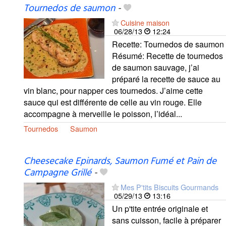
Tournedos de saumon
-
Cuisine maison
06/28/13
12:24
Recette: Tournedos de saumon
Résumé: Recette de tournedos
de saumon sauvage, j’ai
préparé la recette de sauce au
vin blanc, pour napper ces tournedos. J’aime cette
sauce qui est différente de celle au vin rouge. Elle
accompagne à merveille le poisson, l’idéal...
Tournedos
Saumon
Cheesecake Epinards, Saumon Fumé et Pain de
Campagne Grillé
-
Mes P'tits Biscuits Gourmands
05/29/13
13:16
Un p'tite entrée originale et
sans cuisson, facile à préparer