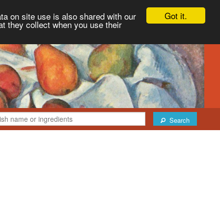
Got it.
ta on site use is also shared with our
at they collect when you use their
Search