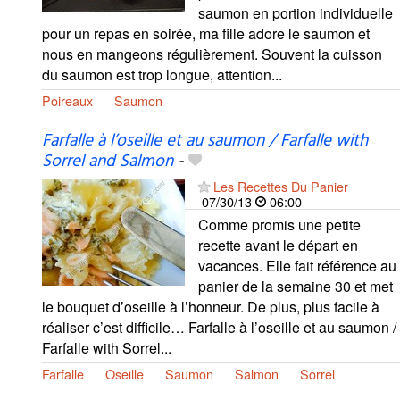
saumon en portion individuelle
pour un repas en soirée, ma fille adore le saumon et
nous en mangeons régulièrement. Souvent la cuisson
du saumon est trop longue, attention...
Poireaux
Saumon
Farfalle à l’oseille et au saumon / Farfalle with
Sorrel and Salmon
-
Les Recettes Du Panier
07/30/13
06:00
Comme promis une petite
recette avant le départ en
vacances. Elle fait référence au
panier de la semaine 30 et met
le bouquet d’oseille à l’honneur. De plus, plus facile à
réaliser c’est difficile… Farfalle à l’oseille et au saumon /
Farfalle with Sorrel...
Farfalle
Oseille
Saumon
Salmon
Sorrel