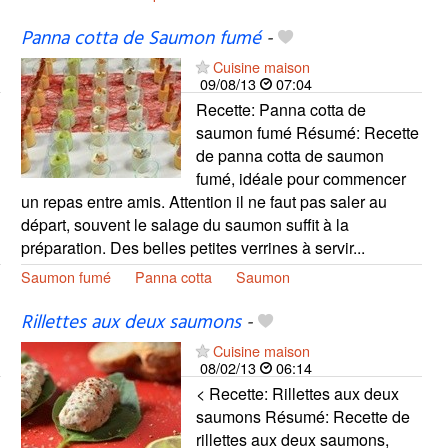
Panna cotta de Saumon fumé
-
Cuisine maison
09/08/13
07:04
Recette: Panna cotta de
saumon fumé Résumé: Recette
de panna cotta de saumon
fumé, idéale pour commencer
un repas entre amis. Attention il ne faut pas saler au
départ, souvent le salage du saumon suffit à la
préparation. Des belles petites verrines à servir...
Saumon fumé
Panna cotta
Saumon
Rillettes aux deux saumons
-
Cuisine maison
08/02/13
06:14
< Recette: Rillettes aux deux
saumons Résumé: Recette de
rillettes aux deux saumons,