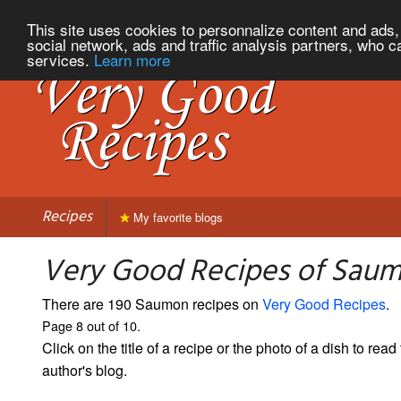
This site uses cookies to personnalize content and ads, 
social network, ads and traffic analysis partners, who c
services.
Learn more
Recipes
My favorite blogs
Very Good Recipes of Saum
There are 190 Saumon recipes on
Very Good Recipes
.
Page 8 out of 10.
Click on the title of a recipe or the photo of a dish to read 
author's blog.