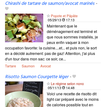
Chirashi de tartare de saumon/avocat marinés
-
Popote et Pâpâte
05/29/13
17:13
Maintenant que le
déménagement est terminé et
que nous sommes installés, je
peux enfin vaquer à mon
occupation favorite: la cuisine....et... et puis non, le sort
en a décidé autrement: pas de gaz! Attention, j'ai plus
d'un tour dans mon sac: ce soir, ce...
Tartare
Saumon
Avocat
Risotto Saumon Courgette léger
-
Le régime selon nono
05/11/13
14:48
Voici une recette de risotto dit
light car préparé avec le moins
de calories possible tout en