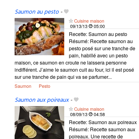
Saumon au pesto
-
Cuisine maison
09/13/13
05:00
Recette: Saumon au pesto
Résumé: Recette saumon au
pesto posé sur une tranche de
pain, habillé avec un pesto
maison, ce saumon en croute ne laissera personne
indifférent. J’aime le saumon cuit au four, ici il est posé
sur une tranche de pain qui va se parfumer...
Saumon
Pesto
Saumon aux poireaux
-
Cuisine maison
08/09/13
04:58
Recette: Saumon aux poireaux
Résumé: Recette saumon aux
poireaux. Une recette de