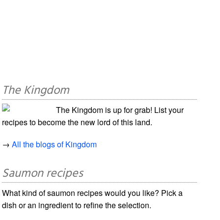
The Kingdom
The Kingdom is up for grab! List your
recipes to become the new lord of this land.
→
All the blogs of Kingdom
Saumon recipes
What kind of saumon recipes would you like? Pick a
dish or an ingredient to refine the selection.