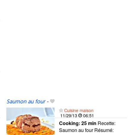
Saumon au four
-
Cuisine maison
11/29/13
06:51
Cooking:
25 min
Recette:
Saumon au four Résumé: